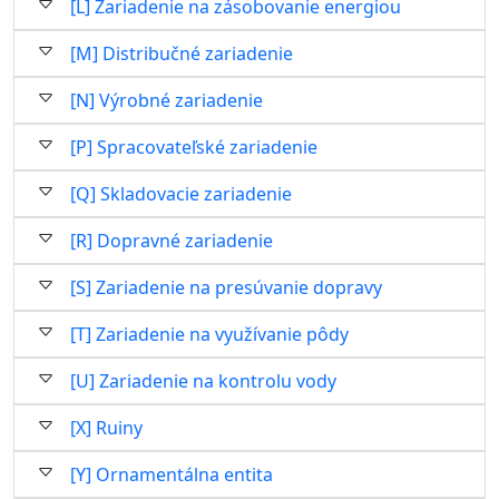
[L] Zariadenie na zásobovanie energiou
[M] Distribučné zariadenie
[N] Výrobné zariadenie
[P] Spracovateľské zariadenie
[Q] Skladovacie zariadenie
[R] Dopravné zariadenie
[S] Zariadenie na presúvanie dopravy
[T] Zariadenie na využívanie pôdy
[U] Zariadenie na kontrolu vody
[X] Ruiny
[Y] Ornamentálna entita