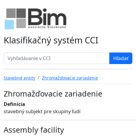
Klasifikačný systém CCI
Search term
Stavebné entity
Zhromažďovacie zariadenie
Zhromažďovacie zariadenie
Definícia
stavebný subjekt pre skupiny ľudí
Assembly facility