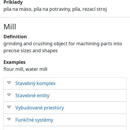
Príklady
píla na mäso, píla na potraviny, píla, rezací stroj
Mill
Definition
grinding and crushing object for machining parts into
precise sizes and shapes
Examples
flour mill, water mill
Stavebný komplex
Stavebné entity
Vybudované priestory
Funkčné systémy