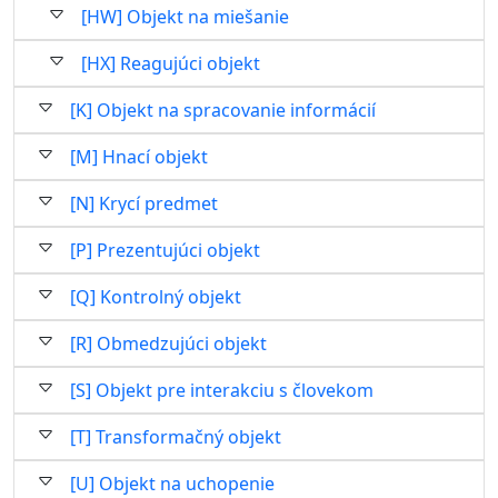
[HW] Objekt na miešanie
[HX] Reagujúci objekt
[K] Objekt na spracovanie informácií
[M] Hnací objekt
[N] Krycí predmet
[P] Prezentujúci objekt
[Q] Kontrolný objekt
[R] Obmedzujúci objekt
[S] Objekt pre interakciu s človekom
[T] Transformačný objekt
[U] Objekt na uchopenie