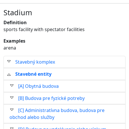
Stadium
Definition
sports facility with spectator facilities
Examples
arena
Stavebný komplex
Stavebné entity
[A] Obytná budova
[B] Budova pre fyzické potreby
[C] Administratívna budova, budova pre
obchod alebo služby