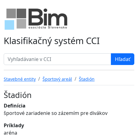
Klasifikačný systém CCI
Search term
Stavebné entity
Športový areál
Štadión
Štadión
Definícia
športové zariadenie so zázemím pre divákov
Príklady
aréna