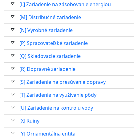
[L] Zariadenie na zásobovanie energiou
[M] Distribučné zariadenie
[N] Výrobné zariadenie
[P] Spracovateľské zariadenie
[Q] Skladovacie zariadenie
[R] Dopravné zariadenie
[S] Zariadenie na presúvanie dopravy
[T] Zariadenie na využívanie pôdy
[U] Zariadenie na kontrolu vody
[X] Ruiny
[Y] Ornamentálna entita