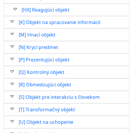
[HX] Reagujúci objekt
[K] Objekt na spracovanie informácií
[M] Hnací objekt
[N] Krycí predmet
[P] Prezentujúci objekt
[Q] Kontrolný objekt
[R] Obmedzujúci objekt
[S] Objekt pre interakciu s človekom
[T] Transformačný objekt
[U] Objekt na uchopenie