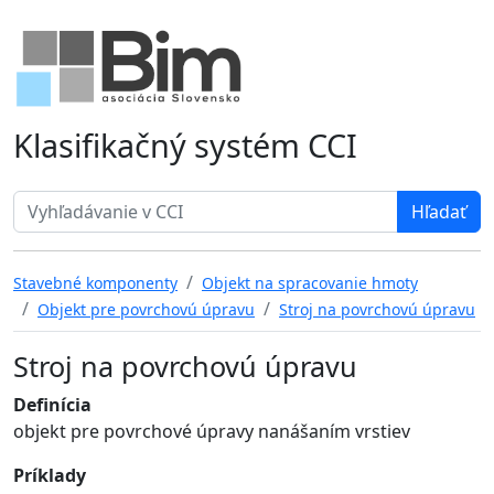
Klasifikačný systém CCI
Search term
Stavebné komponenty
Objekt na spracovanie hmoty
Objekt pre povrchovú úpravu
Stroj na povrchovú úpravu
Stroj na povrchovú úpravu
Definícia
objekt pre povrchové úpravy nanášaním vrstiev
Príklady