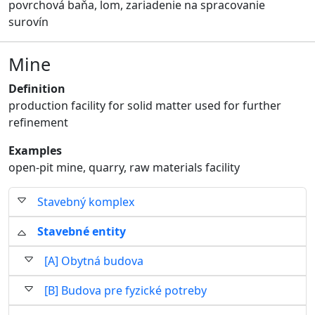
povrchová baňa, lom, zariadenie na spracovanie
surovín
Mine
Definition
production facility for solid matter used for further
refinement
Examples
open-pit mine, quarry, raw materials facility
Stavebný komplex
Stavebné entity
[A] Obytná budova
[B] Budova pre fyzické potreby