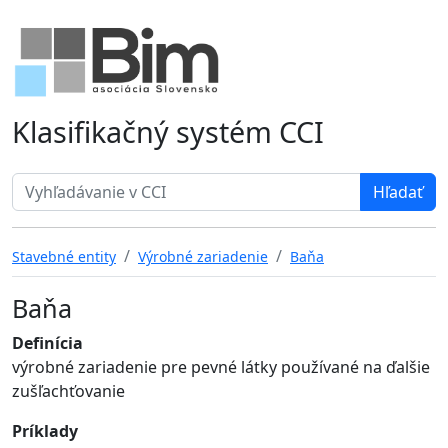
Klasifikačný systém CCI
Search term
Stavebné entity
Výrobné zariadenie
Baňa
Baňa
Definícia
výrobné zariadenie pre pevné látky používané na ďalšie
zušľachťovanie
Príklady