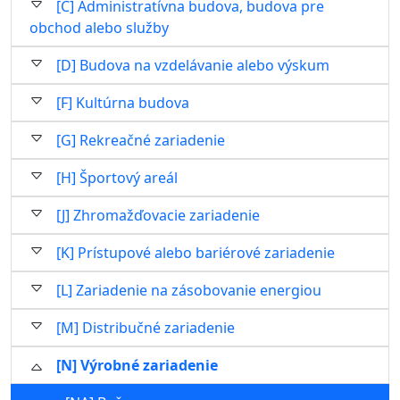
[C] Administratívna budova, budova pre
obchod alebo služby
[D] Budova na vzdelávanie alebo výskum
[F] Kultúrna budova
[G] Rekreačné zariadenie
[H] Športový areál
[J] Zhromažďovacie zariadenie
[K] Prístupové alebo bariérové zariadenie
[L] Zariadenie na zásobovanie energiou
[M] Distribučné zariadenie
[N] Výrobné zariadenie