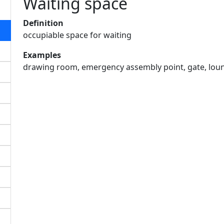
Waiting space
Definition
occupiable space for waiting
Examples
drawing room, emergency assembly point, gate, lou