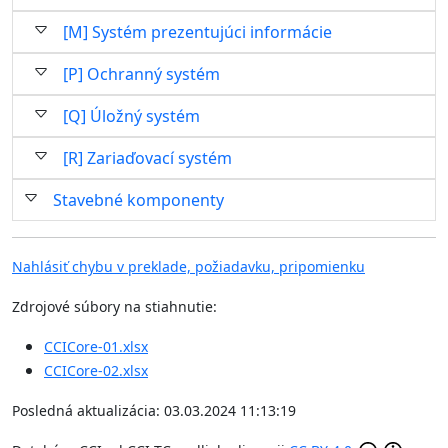
[M] Systém prezentujúci informácie
[P] Ochranný systém
[Q] Úložný systém
[R] Zariaďovací systém
Stavebné komponenty
Nahlásiť chybu v preklade, požiadavku, pripomienku
Zdrojové súbory na stiahnutie:
CCICore-01.xlsx
CCICore-02.xlsx
Posledná aktualizácia: 03.03.2024 11:13:19