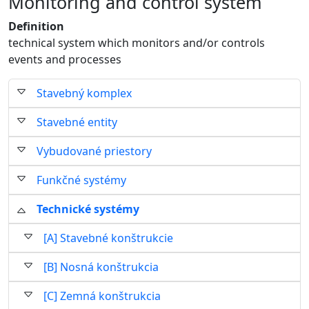
Monitoring and control system
Definition
technical system which monitors and/or controls
events and processes
Stavebný komplex
Stavebné entity
Vybudované priestory
Funkčné systémy
Technické systémy
[A] Stavebné konštrukcie
[B] Nosná konštrukcia
[C] Zemná konštrukcia