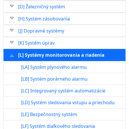
[D] Železničný systém
[H] Systém zásobovania
[J] Dopravné systémy
[K] Systém úprav
[L] Systémy monitorovania a riadenia
[LA] Systém plynového alarmu
[LB] Systém porárneho alarmu
[LC] Integrovaný systém automatizácie
[LD] Systém sledovania vstupu a priechodu
[LE] Bezpečnostný systém
[LF] Systém diaľkového sledovania