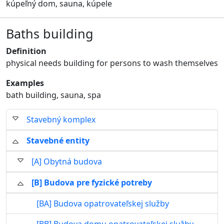
kúpeľný dom, sauna, kúpele
Baths building
Definition
physical needs building for persons to wash themselves
Examples
bath building, sauna, spa
Stavebný komplex
Stavebné entity
[A] Obytná budova
[B] Budova pre fyzické potreby
[BA] Budova opatrovateľskej služby