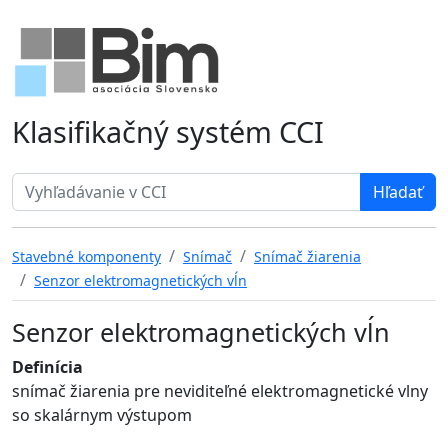
Klasifikačný systém CCI
Search term
Stavebné komponenty
Snímač
Snímač žiarenia
Senzor elektromagnetických vĺn
Senzor elektromagnetických vĺn
Definícia
snímač žiarenia pre neviditeľné elektromagnetické vlny
so skalárnym výstupom