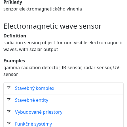
Príklady
senzor elektromagnetického vlnenia
Electromagnetic wave sensor
Definition
radiation sensing object for non-visible electromagnetic
waves, with scalar output
Examples
gamma-radiation detector, IR-sensor, radar-sensor, UV-
sensor
Stavebný komplex
Stavebné entity
Vybudované priestory
Funkčné systémy