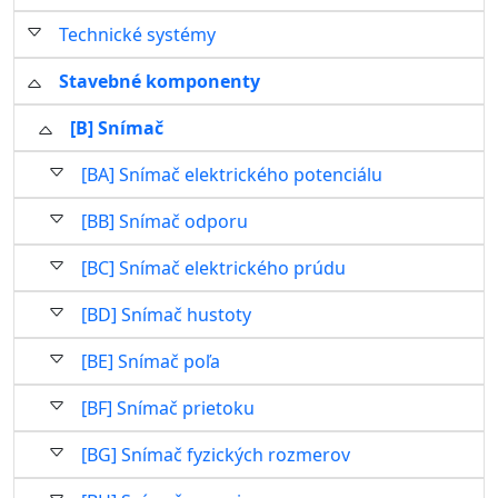
Technické systémy
Stavebné komponenty
[B] Snímač
[BA] Snímač elektrického potenciálu
[BB] Snímač odporu
[BC] Snímač elektrického prúdu
[BD] Snímač hustoty
[BE] Snímač poľa
[BF] Snímač prietoku
[BG] Snímač fyzických rozmerov