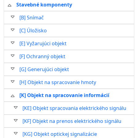
Stavebné komponenty
[B] Snímač
[C] Úložisko
[E] Vyžarujúci objekt
[F] Ochranný objekt
[G] Generujúci objekt
[H] Objekt na spracovanie hmoty
[K] Objekt na spracovanie informácií
[KE] Objekt spracovania elektrického signálu
[KF] Objekt na prenos elektrického signálu
[KG] Objekt optickej signalizácie