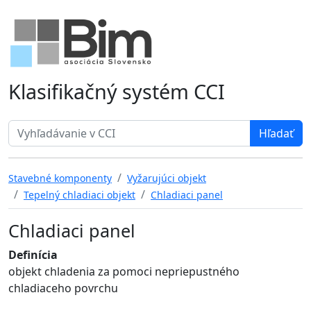
Klasifikačný systém CCI
Search term
Stavebné komponenty
Vyžarujúci objekt
Tepelný chladiaci objekt
Chladiaci panel
Chladiaci panel
Definícia
objekt chladenia za pomoci nepriepustného
chladiaceho povrchu