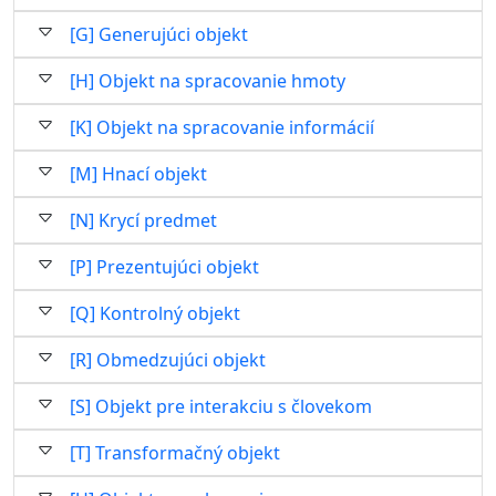
[G] Generujúci objekt
[H] Objekt na spracovanie hmoty
[K] Objekt na spracovanie informácií
[M] Hnací objekt
[N] Krycí predmet
[P] Prezentujúci objekt
[Q] Kontrolný objekt
[R] Obmedzujúci objekt
[S] Objekt pre interakciu s človekom
[T] Transformačný objekt