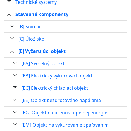
Technické systémy
Stavebné komponenty
[B] Snímač
[C] Úložisko
[E] Vyžarujúci objekt
[EA] Svetelný objekt
[EB] Elektrický vykurovací objekt
[EC] Elektrický chladiaci objekt
[EE] Objekt bezdrôtového napájania
[EG] Objekt na prenos tepelnej energie
[EM] Objekt na vykurovanie spaľovaním