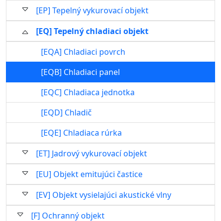
[EP] Tepelný vykurovací objekt
[EQ] Tepelný chladiaci objekt
[EQA] Chladiaci povrch
[EQB] Chladiaci panel
[EQC] Chladiaca jednotka
[EQD] Chladič
[EQE] Chladiaca rúrka
[ET] Jadrový vykurovací objekt
[EU] Objekt emitujúci častice
[EV] Objekt vysielajúci akustické vlny
[F] Ochranný objekt