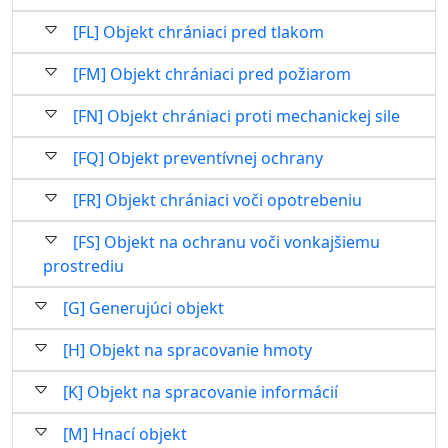
[FL] Objekt chrániaci pred tlakom
[FM] Objekt chrániaci pred požiarom
[FN] Objekt chrániaci proti mechanickej sile
[FQ] Objekt preventívnej ochrany
[FR] Objekt chrániaci voči opotrebeniu
[FS] Objekt na ochranu voči vonkajšiemu
prostrediu
[G] Generujúci objekt
[H] Objekt na spracovanie hmoty
[K] Objekt na spracovanie informácií
[M] Hnací objekt