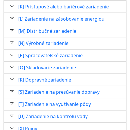
[K] Prístupové alebo bariérové zariadenie
[L] Zariadenie na zásobovanie energiou
[M] Distribučné zariadenie
[N] Výrobné zariadenie
[P] Spracovateľské zariadenie
[Q] Skladovacie zariadenie
[R] Dopravné zariadenie
[S] Zariadenie na presúvanie dopravy
[T] Zariadenie na využívanie pôdy
[U] Zariadenie na kontrolu vody
[X] Ruiny