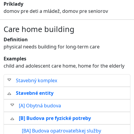
Príklady
domov pre deti a mládež, domov pre seniorov
Care home building
Definition
physical needs building for long-term care
Examples
child and adolescent care home, home for the elderly
Stavebný komplex
Stavebné entity
[A] Obytná budova
[B] Budova pre fyzické potreby
[BA] Budova opatrovateľskej služby