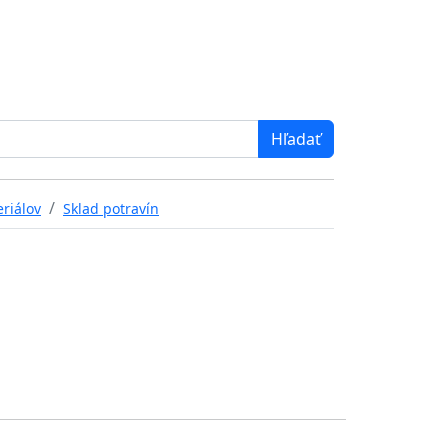
riálov
Sklad potravín