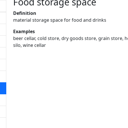
Food storage space
Definition
material storage space for food and drinks
Examples
beer cellar, cold store, dry goods store, grain store, ho
silo, wine cellar