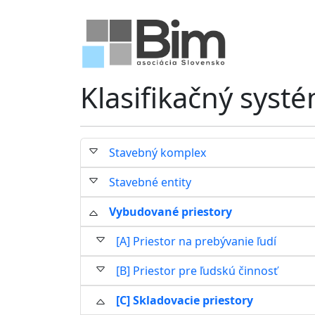
Klasifikačný syst
Stavebný komplex
Stavebné entity
Vybudované priestory
[A] Priestor na prebývanie ľudí
[B] Priestor pre ľudskú činnosť
[C] Skladovacie priestory