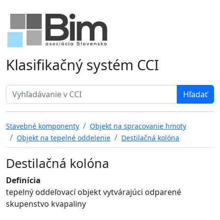
Klasifikačný systém CCI
Search term
Stavebné komponenty
Objekt na spracovanie hmoty
Objekt na tepelné oddelenie
Destilačná kolóna
Destilačná kolóna
Definícia
tepelný oddeľovací objekt vytvárajúci odparené
skupenstvo kvapaliny