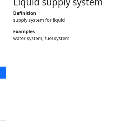
Liquid supply system
Definition
supply system for liquid
Examples
water system, fuel system