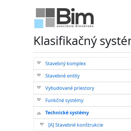
Klasifikačný syst
Stavebný komplex
Stavebné entity
Vybudované priestory
Funkčné systémy
Technické systémy
[A] Stavebné konštrukcie