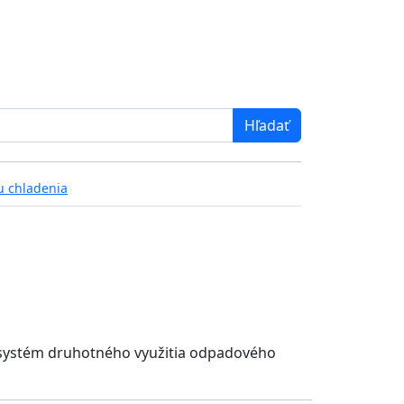
u chladenia
, systém druhotného využitia odpadového