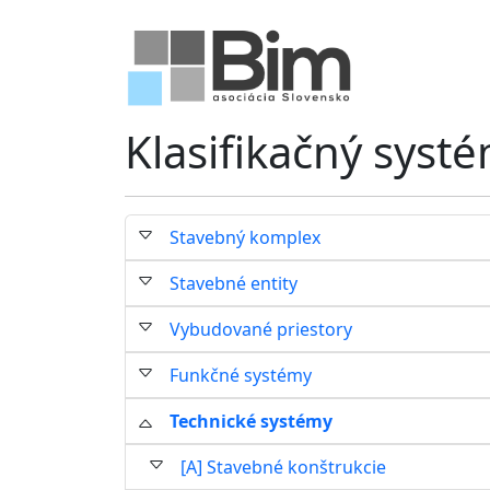
Klasifikačný syst
Stavebný komplex
Stavebné entity
Vybudované priestory
Funkčné systémy
Technické systémy
[A] Stavebné konštrukcie