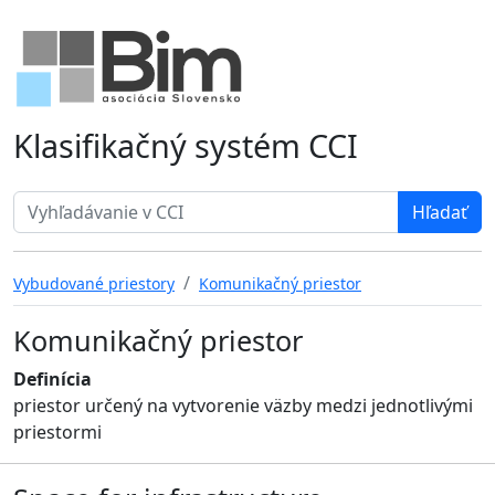
Klasifikačný systém CCI
Search term
Vybudované priestory
Komunikačný priestor
Komunikačný priestor
Definícia
priestor určený na vytvorenie väzby medzi jednotlivými
priestormi