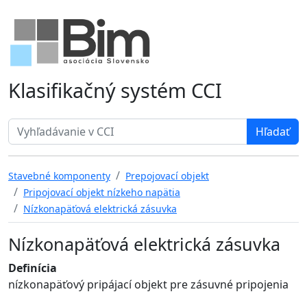
Klasifikačný systém CCI
Search term
Stavebné komponenty
Prepojovací objekt
Pripojovací objekt nízkeho napätia
Nízkonapäťová elektrická zásuvka
Nízkonapäťová elektrická zásuvka
Definícia
nízkonapäťový pripájací objekt pre zásuvné pripojenia