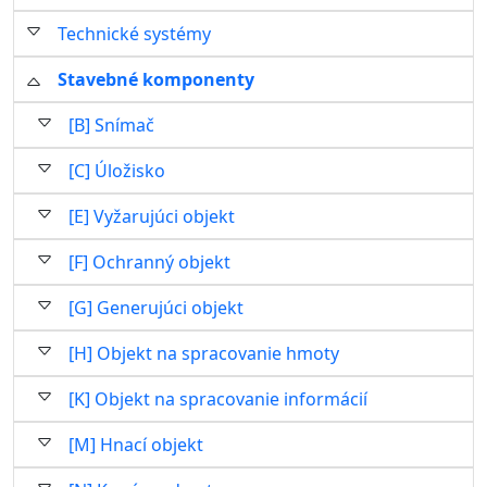
Technické systémy
Stavebné komponenty
[B] Snímač
[C] Úložisko
[E] Vyžarujúci objekt
[F] Ochranný objekt
[G] Generujúci objekt
[H] Objekt na spracovanie hmoty
[K] Objekt na spracovanie informácií
[M] Hnací objekt