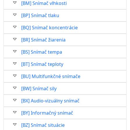
[BM] Snímač vlhkosti
[BP] Snímač tlaku
[BQ] Snímač koncentrácie
[BR] Snímač žiarenia
[BS] Snímač tempa
[BT] Snímač teploty
[BU] Multifunkčné snímače
[BW] Snímač sily
[BX] Audio-vizuálny snímač
[BY] Informačný snímač
[BZ] Snímač situácie