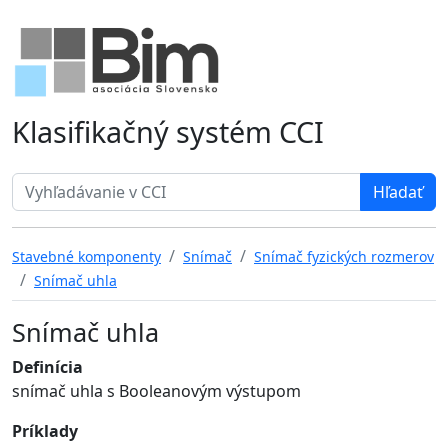
Klasifikačný systém CCI
Search term
Stavebné komponenty
Snímač
Snímač fyzických rozmerov
Snímač uhla
Snímač uhla
Definícia
snímač uhla s Booleanovým výstupom
Príklady