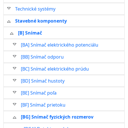
Technické systémy
Stavebné komponenty
[B] Snímač
[BA] Snímač elektrického potenciálu
[BB] Snímač odporu
[BC] Snímač elektrického prúdu
[BD] Snímač hustoty
[BE] Snímač poľa
[BF] Snímač prietoku
[BG] Snímač fyzických rozmerov