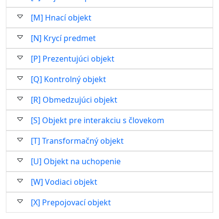
[M] Hnací objekt
[N] Krycí predmet
[P] Prezentujúci objekt
[Q] Kontrolný objekt
[R] Obmedzujúci objekt
[S] Objekt pre interakciu s človekom
[T] Transformačný objekt
[U] Objekt na uchopenie
[W] Vodiaci objekt
[X] Prepojovací objekt