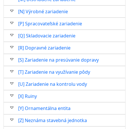
[N] Výrobné zariadenie
[P] Spracovateľské zariadenie
[Q] Skladovacie zariadenie
[R] Dopravné zariadenie
[S] Zariadenie na presúvanie dopravy
[T] Zariadenie na využívanie pôdy
[U] Zariadenie na kontrolu vody
[X] Ruiny
[Y] Ornamentálna entita
[Z] Neznáma stavebná jednotka