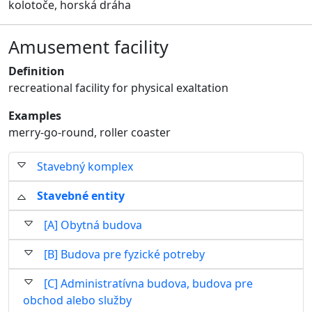
kolotoče, horská dráha
Amusement facility
Definition
recreational facility for physical exaltation
Examples
merry-go-round, roller coaster
Stavebný komplex
Stavebné entity
[A] Obytná budova
[B] Budova pre fyzické potreby
[C] Administratívna budova, budova pre
obchod alebo služby