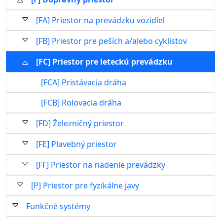
[FA] Priestor na prevádzku vozidiel
[FB] Priestor pre peších a/alebo cyklistov
[FC] Priestor pre leteckú prevádzku
[FCA] Pristávacia dráha
[FCB] Rolovacia dráha
[FD] Železničný priestor
[FE] Plavebný priestor
[FF] Priestor na riadenie prevádzky
[P] Priestor pre fyzikálne javy
Funkčné systémy