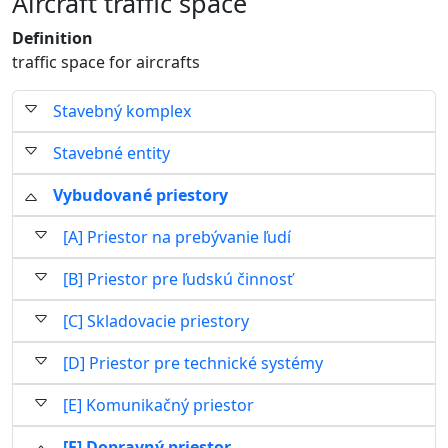
Aircraft traffic space
Definition
traffic space for aircrafts
Stavebný komplex
Stavebné entity
Vybudované priestory
[A] Priestor na prebývanie ľudí
[B] Priestor pre ľudskú činnosť
[C] Skladovacie priestory
[D] Priestor pre technické systémy
[E] Komunikačný priestor
[F] Dopravný priestor