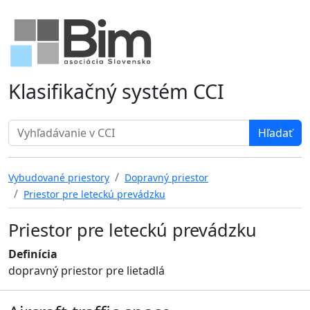
Klasifikačný systém CCI
Search term
Vybudované priestory
Dopravný priestor
Priestor pre leteckú prevádzku
Priestor pre leteckú prevádzku
Definícia
dopravný priestor pre lietadlá