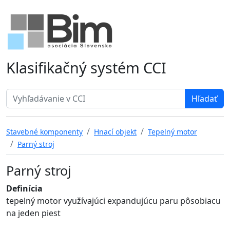
Klasifikačný systém CCI
Search term
Stavebné komponenty
Hnací objekt
Tepelný motor
Parný stroj
Parný stroj
Definícia
tepelný motor využívajúci expandujúcu paru pôsobiacu
na jeden piest