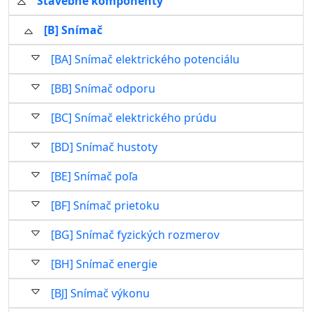
Stavebné komponenty
[B] Snímač
[BA] Snímač elektrického potenciálu
[BB] Snímač odporu
[BC] Snímač elektrického prúdu
[BD] Snímač hustoty
[BE] Snímač poľa
[BF] Snímač prietoku
[BG] Snímač fyzických rozmerov
[BH] Snímač energie
[BJ] Snímač výkonu