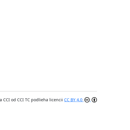
a CCI
od
CCI TC
podlieha licencii
CC BY 4.0