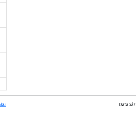
nku
Databáz