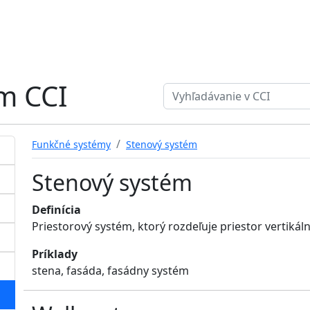
ém CCI
Search term
Funkčné systémy
Stenový systém
Stenový systém
Definícia
Priestorový systém, ktorý rozdeľuje priestor vertikál
Príklady
stena, fasáda, fasádny systém