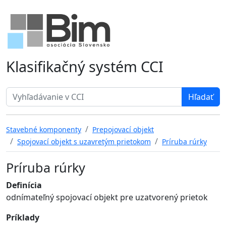
Klasifikačný systém CCI
Search term
Stavebné komponenty
Prepojovací objekt
Spojovací objekt s uzavretým prietokom
Príruba rúrky
Príruba rúrky
Definícia
odnímateľný spojovací objekt pre uzatvorený prietok
Príklady