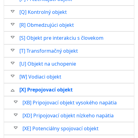
[Q] Kontrolný objekt
[R] Obmedzujúci objekt
[S] Objekt pre interakciu s človekom
[T] Transformačný objekt
[U] Objekt na uchopenie
[W] Vodiaci objekt
[X] Prepojovací objekt
[XB] Pripojovací objekt vysokého napätia
[XD] Pripojovací objekt nízkeho napätia
[XE] Potenciálny spojovací objekt