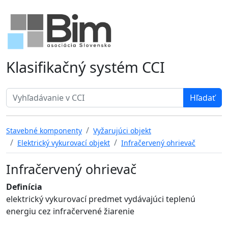
Klasifikačný systém CCI
Search term
Stavebné komponenty
Vyžarujúci objekt
Elektrický vykurovací objekt
Infračervený ohrievač
Infračervený ohrievač
Definícia
elektrický vykurovací predmet vydávajúci teplenú
energiu cez infračervené žiarenie