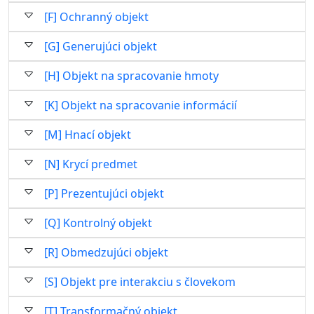
[F] Ochranný objekt
[G] Generujúci objekt
[H] Objekt na spracovanie hmoty
[K] Objekt na spracovanie informácií
[M] Hnací objekt
[N] Krycí predmet
[P] Prezentujúci objekt
[Q] Kontrolný objekt
[R] Obmedzujúci objekt
[S] Objekt pre interakciu s človekom
[T] Transformačný objekt