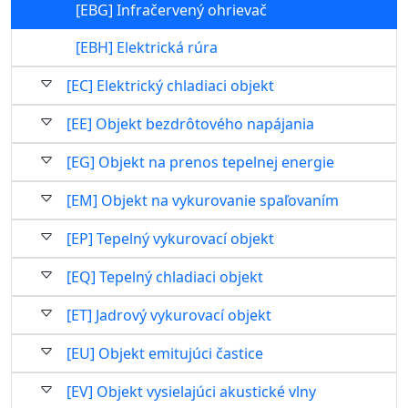
[EBG] Infračervený ohrievač
[EBH] Elektrická rúra
[EC] Elektrický chladiaci objekt
[EE] Objekt bezdrôtového napájania
[EG] Objekt na prenos tepelnej energie
[EM] Objekt na vykurovanie spaľovaním
[EP] Tepelný vykurovací objekt
[EQ] Tepelný chladiaci objekt
[ET] Jadrový vykurovací objekt
[EU] Objekt emitujúci častice
[EV] Objekt vysielajúci akustické vlny