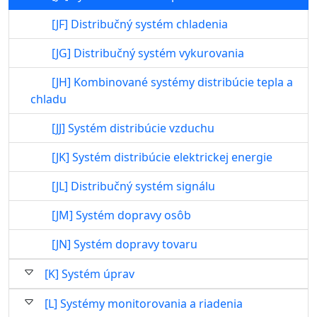
[JF] Distribučný systém chladenia
[JG] Distribučný systém vykurovania
[JH] Kombinované systémy distribúcie tepla a
chladu
[JJ] Systém distribúcie vzduchu
[JK] Systém distribúcie elektrickej energie
[JL] Distribučný systém signálu
[JM] Systém dopravy osôb
[JN] Systém dopravy tovaru
[K] Systém úprav
[L] Systémy monitorovania a riadenia