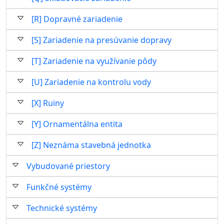
[R] Dopravné zariadenie
[S] Zariadenie na presúvanie dopravy
[T] Zariadenie na využívanie pôdy
[U] Zariadenie na kontrolu vody
[X] Ruiny
[Y] Ornamentálna entita
[Z] Neznáma stavebná jednotka
Vybudované priestory
Funkčné systémy
Technické systémy