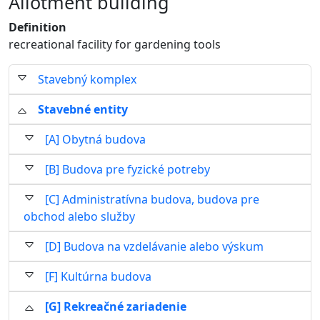
Allotment building
Definition
recreational facility for gardening tools
Stavebný komplex
Stavebné entity
[A] Obytná budova
[B] Budova pre fyzické potreby
[C] Administratívna budova, budova pre
obchod alebo služby
[D] Budova na vzdelávanie alebo výskum
[F] Kultúrna budova
[G] Rekreačné zariadenie