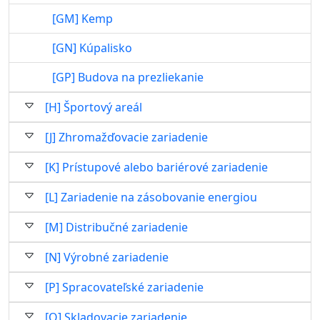
[GM] Kemp
[GN] Kúpalisko
[GP] Budova na prezliekanie
[H] Športový areál
[J] Zhromažďovacie zariadenie
[K] Prístupové alebo bariérové zariadenie
[L] Zariadenie na zásobovanie energiou
[M] Distribučné zariadenie
[N] Výrobné zariadenie
[P] Spracovateľské zariadenie
[Q] Skladovacie zariadenie