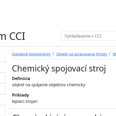
ém CCI
Search term
Stavebné komponenty
Objekt na spracovanie hmoty
M
Chemický spojovací stroj
Definícia
objket na spájanie objektov chemicky
Príklady
lepiaci stojan