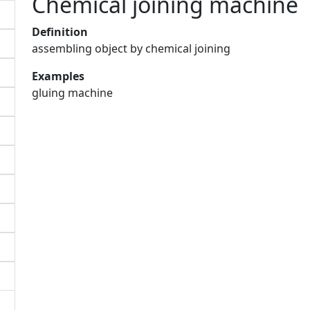
Chemical joining machine
Definition
assembling object by chemical joining
Examples
gluing machine