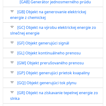
[GAB] Generátor jednosmerného prúdu
[GB] Objekt na generovanie elektrickej
energie z chemickej
[GC] Objekt na výrobu elektrickej energie zo
slnečnej energie
[GF] Objekt generujúci signál
[GL] Objekt kontinuálneho prenosu
[GM] Objekt prerušovaného prenosu
[GP] Objekt generujúci prietok kvapaliny
[GQ] Objekt generujúci tok plynu
[GR] Objekt na získavanie tepelnej energie zo
slnka