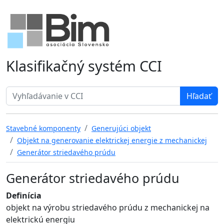
Klasifikačný systém CCI
Search term
Stavebné komponenty
Generujúci objekt
Objekt na generovanie elektrickej energie z mechanickej
Generátor striedavého prúdu
Generátor striedavého prúdu
Definícia
objekt na výrobu striedavého prúdu z mechanickej na
elektrickú energiu