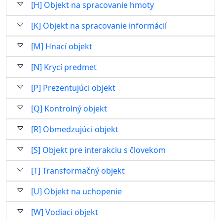
[H] Objekt na spracovanie hmoty
[K] Objekt na spracovanie informácií
[M] Hnací objekt
[N] Krycí predmet
[P] Prezentujúci objekt
[Q] Kontrolný objekt
[R] Obmedzujúci objekt
[S] Objekt pre interakciu s človekom
[T] Transformačný objekt
[U] Objekt na uchopenie
[W] Vodiaci objekt