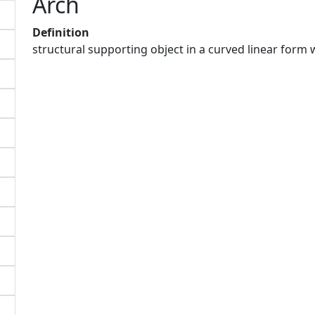
Arch
Definition
structural supporting object in a curved linear fo