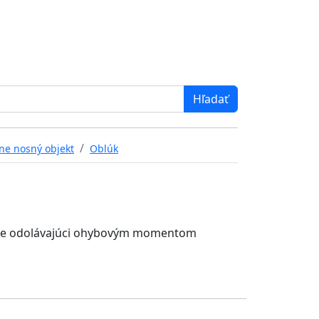
ne nosný objekt
Oblúk
orme odolávajúci ohybovým momentom