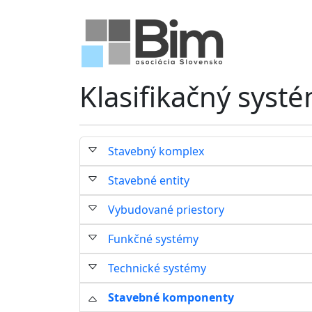
Klasifikačný syst
Stavebný komplex
Stavebné entity
Vybudované priestory
Funkčné systémy
Technické systémy
Stavebné komponenty