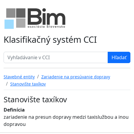
Klasifikačný systém CCI
Search term
Stavebné entity
Zariadenie na presúvanie dopravy
Stanovište taxíkov
Stanovište taxíkov
Definícia
zariadenie na presun dopravy medzi taxislužbou a inou
dopravou