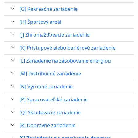
[G] Rekreačné zariadenie
[H] Športový areál
[J] Zhromažďovacie zariadenie
[K] Prístupové alebo bariérové zariadenie
[L] Zariadenie na zásobovanie energiou
[M] Distribučné zariadenie
[N] Výrobné zariadenie
[P] Spracovateľské zariadenie
[Q] Skladovacie zariadenie
[R] Dopravné zariadenie