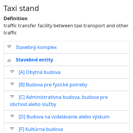
Taxi stand
Definition
traffic transfer facility between taxi transport and other
traffic
Stavebný komplex
Stavebné entity
[A] Obytná budova
[B] Budova pre fyzické potreby
[C] Administratívna budova, budova pre
obchod alebo služby
[D] Budova na vzdelávanie alebo výskum
[F] Kultúrna budova