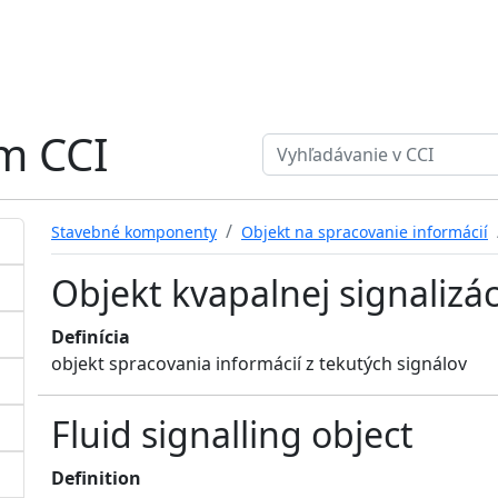
ém CCI
Search term
Stavebné komponenty
Objekt na spracovanie informácií
Objekt kvapalnej signalizác
Definícia
objekt spracovania informácií z tekutých signálov
Fluid signalling object
Definition