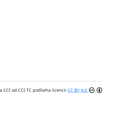
a CCI
od
CCI TC
podlieha licencii
CC BY 4.0