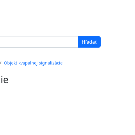
Objekt kvapalnej signalizácie
ie