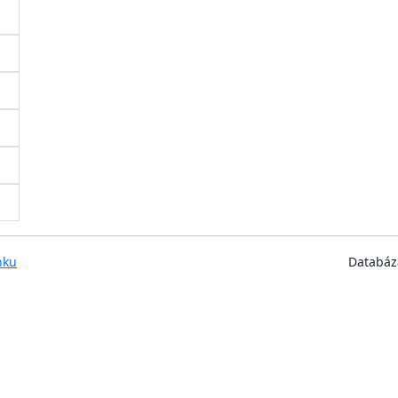
nku
Databáz