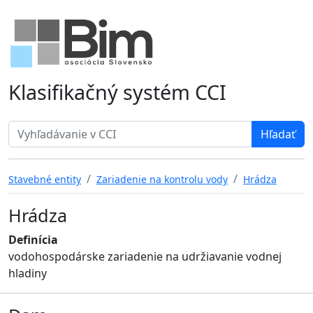
Klasifikačný systém CCI
Search term
Stavebné entity
Zariadenie na kontrolu vody
Hrádza
Hrádza
Definícia
vodohospodárske zariadenie na udržiavanie vodnej
hladiny