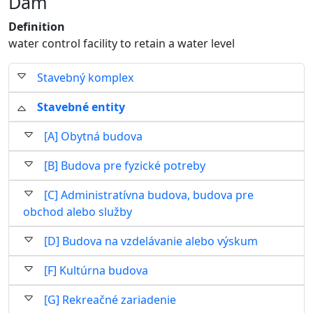
Dam
Definition
water control facility to retain a water level
Stavebný komplex
Stavebné entity
[A] Obytná budova
[B] Budova pre fyzické potreby
[C] Administratívna budova, budova pre
obchod alebo služby
[D] Budova na vzdelávanie alebo výskum
[F] Kultúrna budova
[G] Rekreačné zariadenie