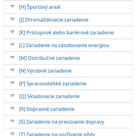
[H] Športový areál
[J] Zhromažďovacie zariadenie
[K] Prístupové alebo bariérové zariadenie
[L] Zariadenie na zásobovanie energiou
[M] Distribučné zariadenie
[N] Výrobné zariadenie
[P] Spracovateľské zariadenie
[Q] Skladovacie zariadenie
[R] Dopravné zariadenie
[S] Zariadenie na presúvanie dopravy
[T] Zariadenie na využívanie pôdy