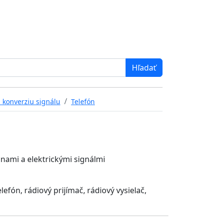
 konverziu signálu
Telefón
nami a elektrickými signálmi
lefón, rádiový prijímač, rádiový vysielač,