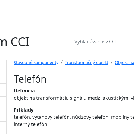
ém CCI
Search term
Stavebné komponenty
Transformačný objekt
Objekt na
Telefón
Definícia
objekt na transformáciu signálu medzi akustickými vl
Príklady
telefón, výťahový telefón, núdzový telefón, mobilný te
interný telefón