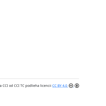
a CCI
od
CCI TC
podlieha licencii
CC BY 4.0