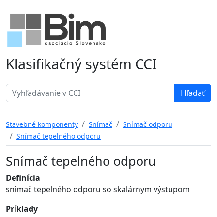
Klasifikačný systém CCI
Search term
Stavebné komponenty
Snímač
Snímač odporu
Snímač tepelného odporu
Snímač tepelného odporu
Definícia
snímač tepelného odporu so skalárnym výstupom
Príklady