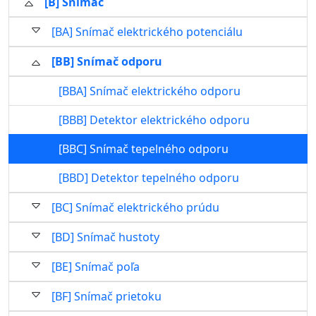
[B] Snímač
[BA] Snímač elektrického potenciálu
[BB] Snímač odporu
[BBA] Snímač elektrického odporu
[BBB] Detektor elektrického odporu
[BBC] Snímač tepelného odporu
[BBD] Detektor tepelného odporu
[BC] Snímač elektrického prúdu
[BD] Snímač hustoty
[BE] Snímač poľa
[BF] Snímač prietoku