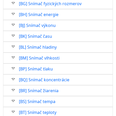
[BG] Snímač fyzických rozmerov
[BH] Snímač energie
[BJ] Snímač výkonu
[BK] Snímač času
[BL] Snímač hladiny
[BM] Snímač vlhkosti
[BP] Snímač tlaku
[BQ] Snímač koncentrácie
[BR] Snímač žiarenia
[BS] Snímač tempa
[BT] Snímač teploty